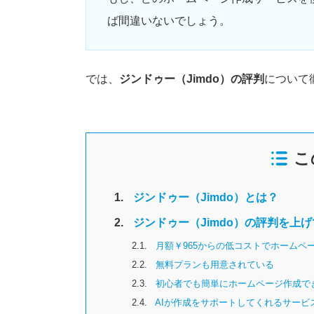
ば間違いないでしょう。
では、
ジンドゥー（Jimdo）の評判
について
こ
1.
ジンドゥー（Jimdo）とは？
2.
ジンドゥー（Jimdo）の評判を上
2.1.
月額￥965からの低コストでホームペ
2.2.
無料プランも用意されている
2.3.
初心者でも簡単にホームページ作成で
2.4.
AIが作成をサポートしてくれるサービ