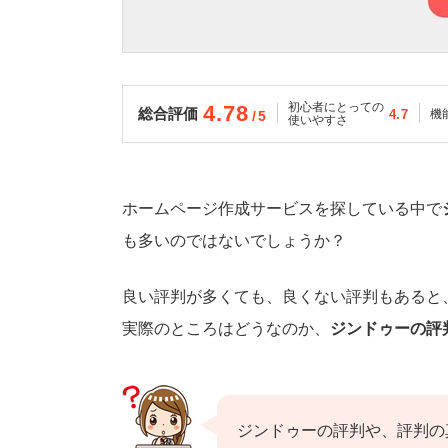
初心者にとっての
4.78
総合評価
4.7
機
/5
使いやすさ
ホームページ作成サービスを探している中で
も多いのではないでしょうか？
良い評判が多くても、良くない評判もあると
実際のところはどうなのか、
ジンドゥーの評
ジンドゥーの評判や、評判の