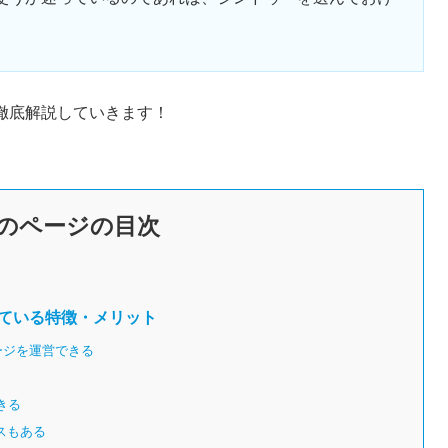
徹底解説していきます！
のページの目次
げている特徴・メリット
ージを運営できる
きる
スもある