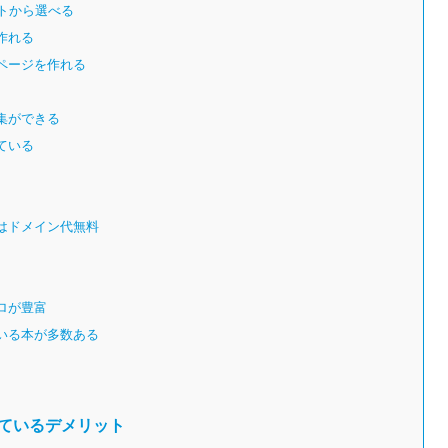
トから選べる
作れる
ページを作れる
集ができる
ている
はドメイン代無料
ロが豊富
いる本が多数ある
げているデメリット