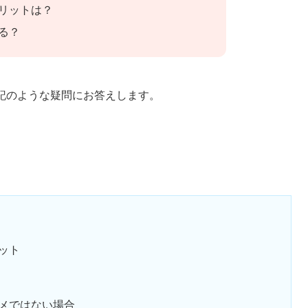
リットは？
る？
記のような疑問にお答えします。
ット
メではない場合