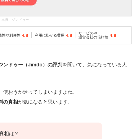
出典：
ジンドゥー
サービスや
能性や利便性
4.8
利用に掛かる費用
4.8
4.8
運営会社の信頼性
ジンドゥー（Jimdo）の評判
を聞いて、気になっている人
、使おうか迷ってしまいますよね。
判の真相
が気になると思います。
真相は？