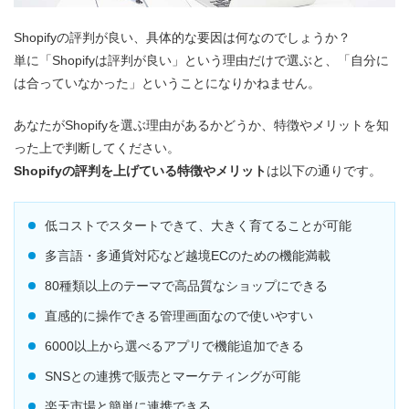
Shopifyの評判が良い、具体的な要因は何なのでしょうか？
単に「Shopifyは評判が良い」という理由だけで選ぶと、「自分に
は合っていなかった」ということになりかねません。
あなたがShopifyを選ぶ理由があるかどうか、特徴やメリットを知
った上で判断してください。
Shopifyの評判を上げている特徴やメリット
は以下の通りです。
低コストでスタートできて、大きく育てることが可能
多言語・多通貨対応など越境ECのための機能満載
80種類以上のテーマで高品質なショップにできる
直感的に操作できる管理画面なので使いやすい
6000以上から選べるアプリで機能追加できる
SNSとの連携で販売とマーケティングが可能
楽天市場と簡単に連携できる