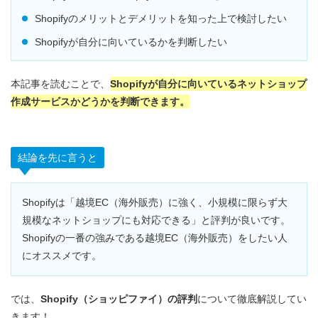
Shopifyのメリットとデメリットを知った上で検討したい
Shopifyが自分に向いているかを判断したい
本記事を読むことで、
Shopifyが自分に向いているネットショップ
作成サービスかどうかを判断できます。
結論を先に言うと
Shopifyは「越境EC（海外販売）に強く、小規模に限らず大
規模なネットショップにも対応できる」と評判が良いです。
Shopifyの一番の強みである越境EC（海外販売）をしたい人
にオススメです。
では、
Shopify（ショッピファイ）の評判
について徹底解説してい
きます！