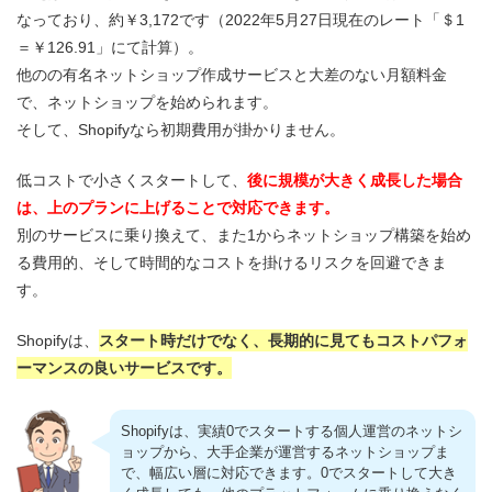
なっており、約￥3,172です（2022年5月27日現在のレート「＄1
＝￥126.91」にて計算）。
他のの有名ネットショップ作成サービスと大差のない月額料金
で、ネットショップを始められます。
そして、Shopifyなら初期費用が掛かりません。
低コストで小さくスタートして、
後に規模が大きく成長した場合
は、上のプランに上げることで対応できます。
別のサービスに乗り換えて、また1からネットショップ構築を始め
る費用的、そして時間的なコストを掛けるリスクを回避できま
す。
Shopifyは、
スタート時だけでなく、長期的に見てもコストパフォ
ーマンスの良いサービスです。
Shopifyは、実績0でスタートする個人運営のネットシ
ョップから、大手企業が運営するネットショップま
で、幅広い層に対応できます。0でスタートして大き