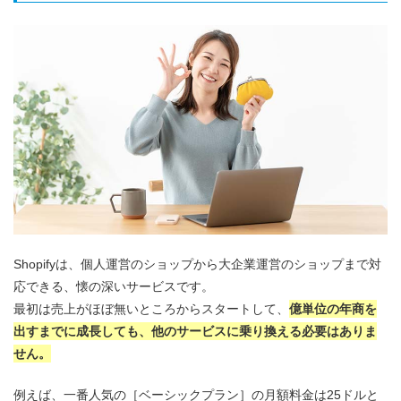
Shopifyは、個人運営のショップから大企業運営のショップまで対
応できる、懐の深いサービスです。
最初は売上がほぼ無いところからスタートして、
億単位の年商を
出すまでに成長しても、他のサービスに乗り換える必要はありま
せん。
例えば、一番人気の［ベーシックプラン］の月額料金は25ドルと