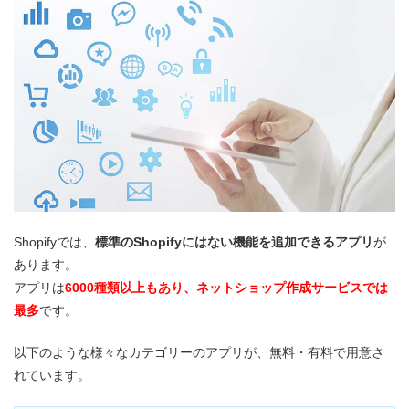
Shopifyでは、
標準のShopifyにはない機能を追加できるアプリ
が
あります。
アプリは
6000種類以上もあり、ネットショップ作成サービスでは
最多
です。
以下のような様々なカテゴリーのアプリが、無料・有料で用意さ
れています。