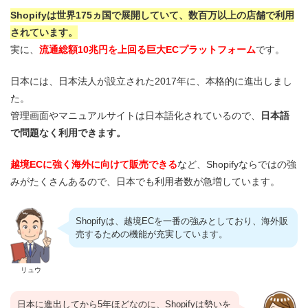
Shopifyは世界175ヵ国で展開していて、数百万以上の店舗で利用
されています。
実に、
流通総額10兆円を上回る巨大ECプラットフォーム
です。
日本には、日本法人が設立された2017年に、本格的に進出しまし
た。
管理画面やマニュアルサイトは日本語化されているので、
日本語
で問題なく利用できます。
越境ECに強く海外に向けて販売できる
など、Shopifyならではの強
みがたくさんあるので、日本でも利用者数が急増しています。
Shopifyは、越境ECを一番の強みとしており、海外販
売するための機能が充実しています。
リュウ
日本に進出してから5年ほどなのに、Shopifyは勢いを