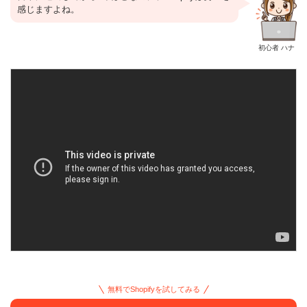
感じますよね。
初心者 ハナ
無料でShopifyを試してみる