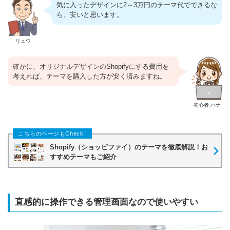
気に入ったデザインに2～3万円のテーマ代でできるな
ら、安いと思います。
リュウ
確かに、オリジナルデザインのShopifyにする費用を
考えれば、テーマを購入した方が安く済みますね。
初心者 ハナ
Shopify（ショッピファイ）のテーマを徹底解説！お
すすめテーマもご紹介
直感的に操作できる管理画面なので使いやすい