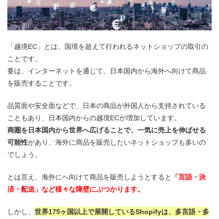
「越境EC」とは、国境を超えて行われるネットショップの取引の
ことです。
要は、インターネットを通じて、日本国内から海外へ向けて商品
を販売することです。
品質面や安全面などで、日本の商品が外国人から支持されている
こともあり、日本国内からの越境ECが増加しています。
商圏を日本国内から世界へ広げることで、一気に売上を伸ばせる
可能性
があり、海外に商品を販売したいネットショップも多いの
でしょう。
とは言え、海外にへ向けて商品を販売しようとすると
「言語・決
済・配送」など様々な障壁にぶつかります。
しかし、
世界175ヶ国以上で展開しているShopifyは、多言語・多