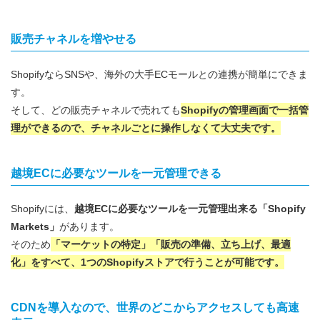
販売チャネルを増やせる
ShopifyならSNSや、海外の大手ECモールとの連携が簡単にできま
す。
そして、どの販売チャネルで売れても
Shopifyの管理画面で一括管
理ができるので、チャネルごとに操作しなくて大丈夫です。
越境ECに必要なツールを一元管理できる
Shopifyには、
越境ECに必要なツールを一元管理出来る「Shopify
Markets」
があります。
そのため
「マーケットの特定」「販売の準備、立ち上げ、最適
化」をすべて、1つのShopifyストアで行うことが可能です。
CDNを導入なので、世界のどこからアクセスしても高速