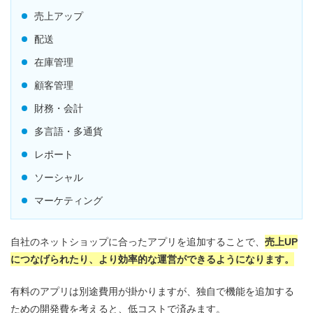
売上アップ
配送
在庫管理
顧客管理
財務・会計
多言語・多通貨
レポート
ソーシャル
マーケティング
自社のネットショップに合ったアプリを追加することで、
売上UP
につなげられたり、より効率的な運営ができるようになります。
有料のアプリは別途費用が掛かりますが、独自で機能を追加する
ための開発費を考えると、低コストで済みます。