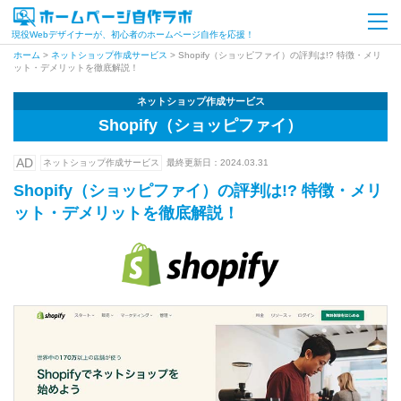
現役Webデザイナーが、初心者のホームページ自作を応援！
ホーム
>
ネットショップ作成サービス
>
Shopify（ショッピファイ）の評判は!? 特徴・メリ
ット・デメリットを徹底解説！
ネットショップ作成サービス
Shopify（ショッピファイ）
AD
ネットショップ作成サービス
最終更新日：
2024.03.31
Shopify（ショッピファイ）の評判は!? 特徴・メリ
ット・デメリットを徹底解説！