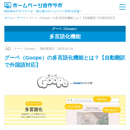
現役Webデザイナーが、初心者のホームページ自作を応援！
ホーム
>
グーペ
>
グーペ（Goope）の多言語化機能とは？【自動翻訳で外国語対応】
グーペ（Goope）
多言語化機能
AD
グーペ（Goope）
最終更新日：
2023.02.10
グーペ（Goope）の多言語化機能とは？【自動翻訳
で外国語対応】