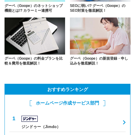
グーペ（Goope）のネットショップ
SEOに弱い!? グーペ（Goope）の
機能とは!? カラーミー連携可
SEO対策を徹底解説！
グーペ（Goope）の料金プランを比
グーペ（Goope）の新規登録・申し
較＆費用を徹底解説！
込みを徹底解説！
おすすめランキング
ホームページ作成サービス部門
ジンドゥー（Jimdo）