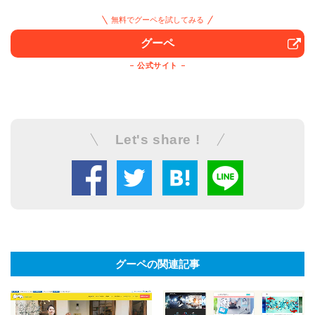
無料でグーペを試してみる
グーペ
公式サイト
Let's share !
グーペの関連記事