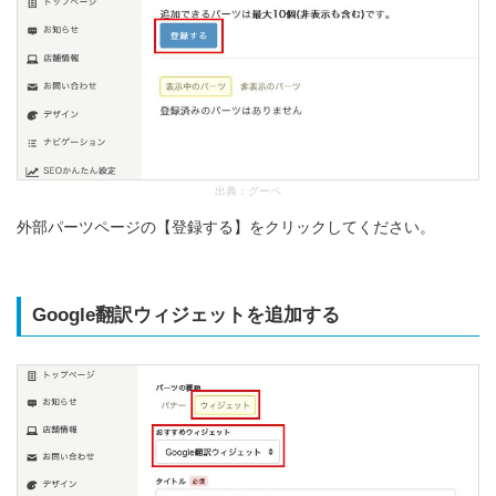
出典：
グーペ
外部パーツページの【登録する】をクリックしてください。
Google翻訳ウィジェットを追加する