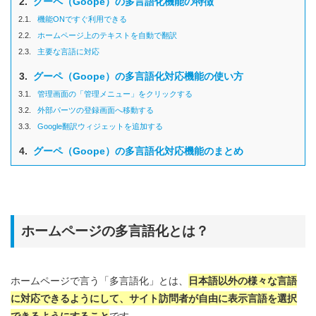
2.
グーペ（Goope）の多言語化機能の特徴
2.1.
機能ONですぐ利用できる
2.2.
ホームページ上のテキストを自動で翻訳
2.3.
主要な言語に対応
3.
グーペ（Goope）の多言語化対応機能の使い方
3.1.
管理画面の「管理メニュー」をクリックする
3.2.
外部パーツの登録画面へ移動する
3.3.
Google翻訳ウィジェットを追加する
4.
グーペ（Goope）の多言語化対応機能のまとめ
ホームページの多言語化とは？
ホームページで言う「多言語化」とは、
日本語以外の様々な言語
に対応できるようにして、サイト訪問者が自由に表示言語を選択