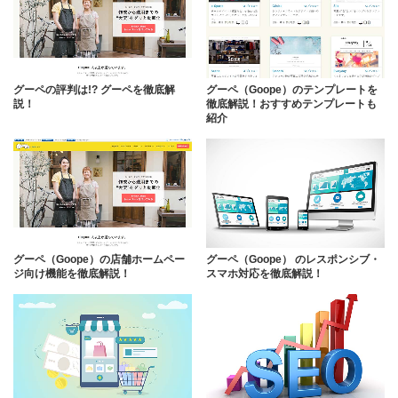
グーペの評判は!? グーペを徹底解
グーペ（Goope）のテンプレートを
説！
徹底解説！おすすめテンプレートも
紹介
グーペ（Goope）の店舗ホームペー
グーペ（Goope） のレスポンシブ・
ジ向け機能を徹底解説！
スマホ対応を徹底解説！