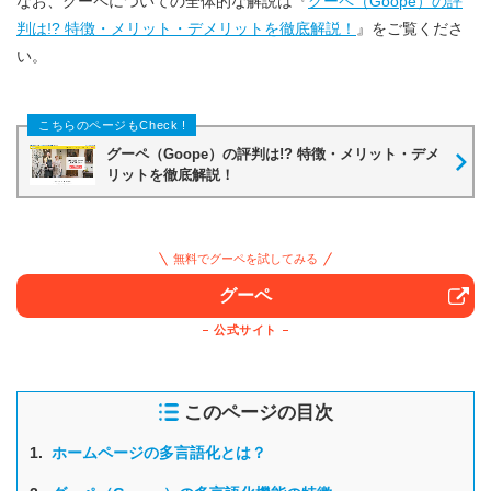
なお、グーペについての全体的な解説は『
グーペ（Goope）の評
判は!? 特徴・メリット・デメリットを徹底解説！
』をご覧くださ
い。
グーペ（Goope）の評判は!? 特徴・メリット・デメ
リットを徹底解説！
無料でグーペを試してみる
グーペ
公式サイト
このページの目次
1.
ホームページの多言語化とは？