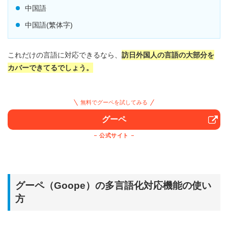
中国語
中国語(繁体字)
これだけの言語に対応できるなら、
訪日外国人の言語の大部分を
カバーできてるでしょう。
無料でグーペを試してみる
グーペ
公式サイト
グーペ（Goope）の多言語化対応機能の使い
方