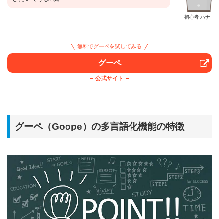
初心者 ハナ
無料でグーペを試してみる
グーペ
公式サイト
グーペ（Goope）の多言語化機能の特徴