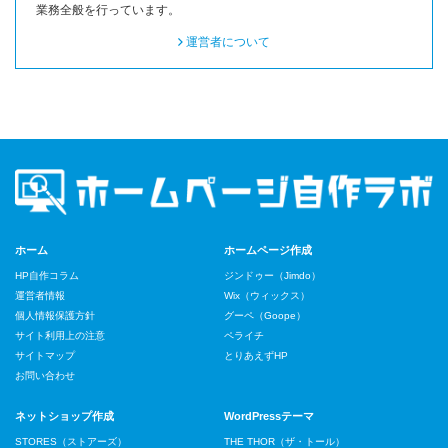
業務全般を行っています。
運営者について
ホーム
ホームページ作成
HP自作コラム
ジンドゥー（Jimdo）
運営者情報
Wix（ウィックス）
個人情報保護方針
グーペ（Goope）
サイト利用上の注意
ペライチ
サイトマップ
とりあえずHP
お問い合わせ
ネットショップ作成
WordPressテーマ
STORES（ストアーズ）
THE THOR（ザ・トール）