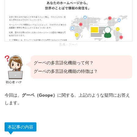
出典：
グーペ
グーペの多言語化機能って何？
グーペの多言語化機能の特徴は？
初心者 ハナ
今回は、
グーペ（Goope）
に関する、上記のような疑問にお答え
します。
本記事の内容