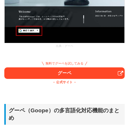
出典：
グーペ
無料でグーペを試してみる
グーペ
公式サイト
グーペ（Goope）の多言語化対応機能のまと
め