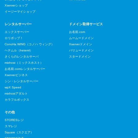
Xserverショップ
イージーマイショップ
レンタルサーバー
ドメイン取得サービス
エックスサーバー
お名前.com
ロリポップ！
ムームードメイン
ConoHa WING（コノハ ウィング）
Xserverドメイン
ヘテムル（heteml）
バリュードメイン
さくらのレンタルサーバ
スタードメイン
mixhost（ミックスホスト）
お名前.comレンタルサーバー
Xserverビジネス
シン・レンタルサーバー
wpX Speed
mixhostアダルト
カラフルボックス
その他
STORESレジ
スマレジ
Square（スクエア）