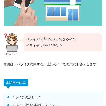
ペライチ決済って何ができるの？
ペライチ決済の特徴は？
初心者 ハナ
今回は、
ペライチ
に関する、上記のような疑問にお答えします。
本記事の内容
ペライチ決済とは？
ペライチ決済の特徴・メリット