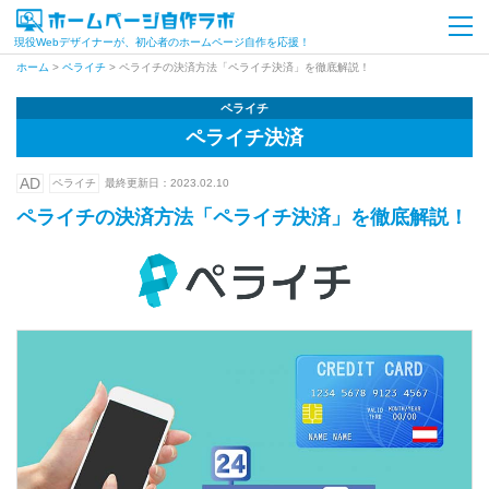
現役Webデザイナーが、初心者のホームページ自作を応援！
ホーム
>
ペライチ
>
ペライチの決済方法「ペライチ決済」を徹底解説！
ペライチ
ペライチ決済
AD
ペライチ
最終更新日：
2023.02.10
ペライチの決済方法「ペライチ決済」を徹底解説！