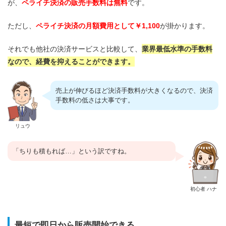
が、
ペライチ決済の販売手数料は無料
です。
ただし、
ペライチ決済の月額費用として￥1,100
が掛かります。
それでも他社の決済サービスと比較して、
業界最低水準の手数料
なので、経費を抑えることができます。
売上が伸びるほど決済手数料が大きくなるので、決済
手数料の低さは大事です。
リュウ
「ちりも積もれば…」という訳ですね。
初心者 ハナ
最短で即日から販売開始できる