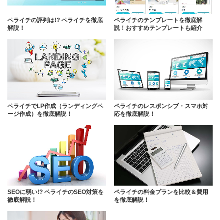
ペライチの評判は!? ペライチを徹底
ペライチのテンプレートを徹底解
解説！
説！おすすめテンプレートも紹介
ペライチでLP作成（ランディングペ
ペライチのレスポンシブ・スマホ対
ージ作成）を徹底解説！
応を徹底解説！
SEOに弱い!? ペライチのSEO対策を
ペライチの料金プランを比較＆費用
徹底解説！
を徹底解説！