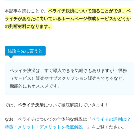
本記事を読むことで、
ペライチ決済について知ることができ、ペ
ライチがあなたに向いているホームページ作成サービスかどうか
の判断材料になります。
結論を先に言うと
ペライチ決済は、すぐ導入できる気軽さもありますが、役務
（サービス）販売やサブスクリプション販売もできるなど、
機能的にもオススメです。
では、
ペライチ決済
について徹底解説していきます！
なお、ペライチについての全体的な解説は『
ペライチの評判は!?
特徴・メリット・デメリットを徹底解説！
』をご覧ください。