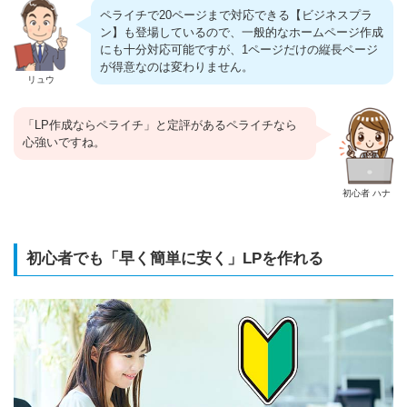
ペライチで20ページまで対応できる【ビジネスプラ
ン】も登場しているので、一般的なホームページ作成
にも十分対応可能ですが、1ページだけの縦長ページ
が得意なのは変わりません。
リュウ
「LP作成ならペライチ」と定評があるペライチなら
心強いですね。
初心者 ハナ
初心者でも「早く簡単に安く」LPを作れる