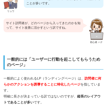
ことが多いです。
リュウ
サイト訪問者が、どのページから入ってきたのかを知
って、サイト改善に活かすという訳ですね。
初心者 ハナ
一般的には「ユーザーに行動を起こしてもらうため
のページ」
一般的によく使われるLP（ランディングページ）は、
訪問者に何
らかのアクションを誘導することに特化したページ
を指していま
す。
明確に長さが決まっている訳ではないのですが、
縦長のレイアウ
トであることが多い
です。