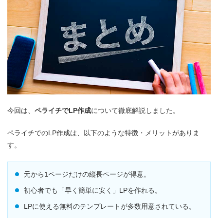
今回は、
ペライチでLP作成
について徹底解説しました。
ペライチでのLP作成は、以下のような特徴・メリットがありま
す。
元から1ページだけの縦長ページが得意。
初心者でも「早く簡単に安く」LPを作れる。
LPに使える無料のテンプレートが多数用意されている。