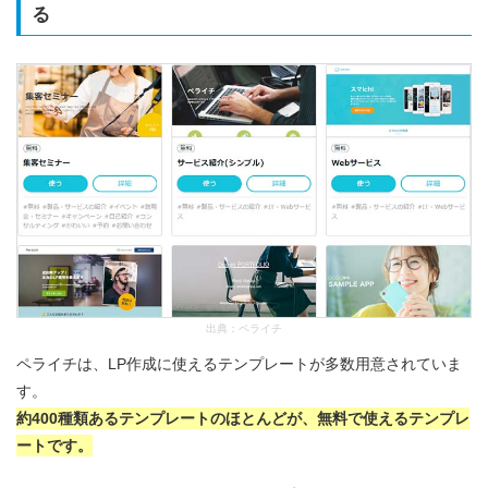
る
出典：
ペライチ
ペライチは、LP作成に使えるテンプレートが多数用意されていま
す。
約400種類あるテンプレートのほとんどが、無料で使えるテンプレ
ートです。