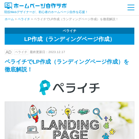
現役Webデザイナーが、初心者のホームページ自作を応援！
ホーム
>
ペライチ
>
ペライチでLP作成（ランディングページ作成）を徹底解説！
ペライチ
LP作成（ランディングページ作成）
AD
ペライチ
最終更新日：
2023.12.17
ペライチでLP作成（ランディングページ作成）を
徹底解説！