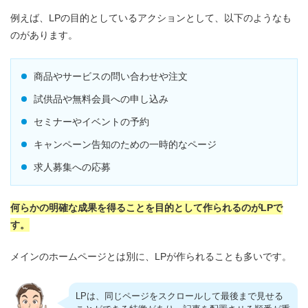
例えば、LPの目的としているアクションとして、以下のようなも
のがあります。
商品やサービスの問い合わせや注文
試供品や無料会員への申し込み
セミナーやイベントの予約
キャンペーン告知のための一時的なページ
求人募集への応募
何らかの明確な成果を得ることを目的として作られるのがLPで
す。
メインのホームページとは別に、LPが作られることも多いです。
LPは、同じページをスクロールして最後まで見せる