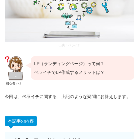
出典：
ペライチ
LP（ランディングページ）って何？
ペライチでLP作成するメリットは？
初心者 ハナ
今回は、
ペライチ
に関する、上記のような疑問にお答えします。
本記事の内容