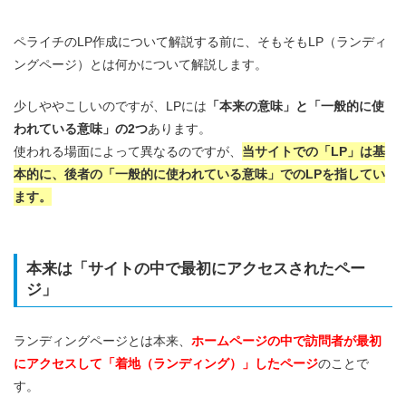
ペライチのLP作成について解説する前に、そもそもLP（ランディ
ングページ）とは何かについて解説します。
少しややこしいのですが、LPには
「本来の意味」と「一般的に使
われている意味」の2つ
あります。
使われる場面によって異なるのですが、
当サイトでの「LP」は基
本的に、後者の「一般的に使われている意味」でのLPを指してい
ます。
本来は「サイトの中で最初にアクセスされたペー
ジ」
ランディングページとは本来、
ホームページの中で訪問者が最初
にアクセスして「着地（ランディング）」したページ
のことで
す。