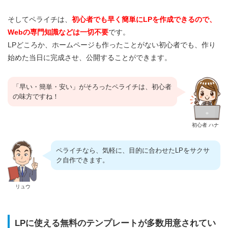
そしてペライチは、
初心者でも早く簡単にLPを作成できるので、
Webの専門知識などは一切不要
です。
LPどころか、ホームページも作ったことがない初心者でも、作り
始めた当日に完成させ、公開することができます。
「早い・簡単・安い」がそろったペライチは、初心者
の味方ですね！
初心者 ハナ
ペライチなら、気軽に、目的に合わせたLPをサクサ
ク自作できます。
リュウ
LPに使える無料のテンプレートが多数用意されてい