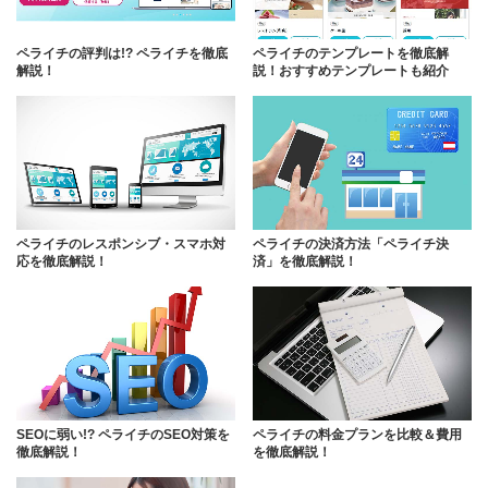
ペライチの評判は!? ペライチを徹底
ペライチのテンプレートを徹底解
解説！
説！おすすめテンプレートも紹介
ペライチのレスポンシブ・スマホ対
ペライチの決済方法「ペライチ決
応を徹底解説！
済」を徹底解説！
SEOに弱い!? ペライチのSEO対策を
ペライチの料金プランを比較＆費用
徹底解説！
を徹底解説！