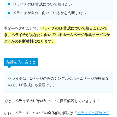
ペライチのLP作成について知りたい
ペライチが自分に向いているかを判断したい
本記事を読むことで、
ペライチのLP作成について知ることがで
き、ペライチがあなたに向いているホームページ作成サービスか
どうかの判断材料になります。
結論を先に言うと
ペライチは、1ページのみのシンプルなホームページが得意な
ので、LP作成にも最適です。
では、
ペライチのLP作成
について徹底解説していきます！
なお、ペライチについての全体的な解説は『
ペライチの評判は!?