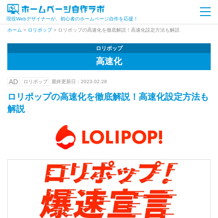
現役Webデザイナーが、初心者のホームページ自作を応援！
ホーム
>
ロリポップ
>
ロリポップの高速化を徹底解説！高速化設定方法も解説
ロリポップ
高速化
AD
ロリポップ
最終更新日：
2023.02.28
ロリポップの高速化を徹底解説！高速化設定方法も
解説