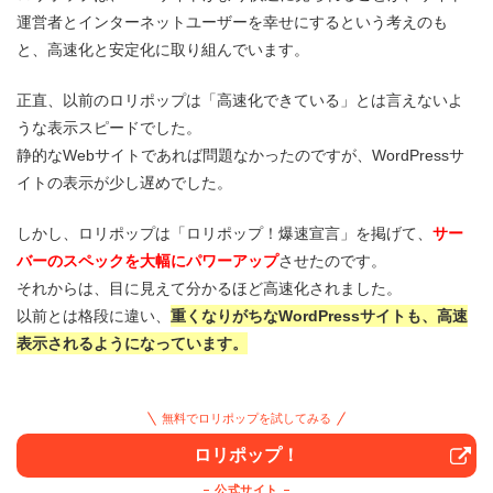
運営者とインターネットユーザーを幸せにするという考えのも
と、高速化と安定化に取り組んでいます。
正直、以前のロリポップは「高速化できている」とは言えないよ
うな表示スピードでした。
静的なWebサイトであれば問題なかったのですが、WordPressサ
イトの表示が少し遅めでした。
しかし、ロリポップは「ロリポップ！爆速宣言」を掲げて、
サー
バーのスペックを大幅にパワーアップ
させたのです。
それからは、目に見えて分かるほど高速化されました。
以前とは格段に違い、
重くなりがちなWordPressサイトも、高速
表示されるようになっています。
無料でロリポップを試してみる
ロリポップ！
公式サイト