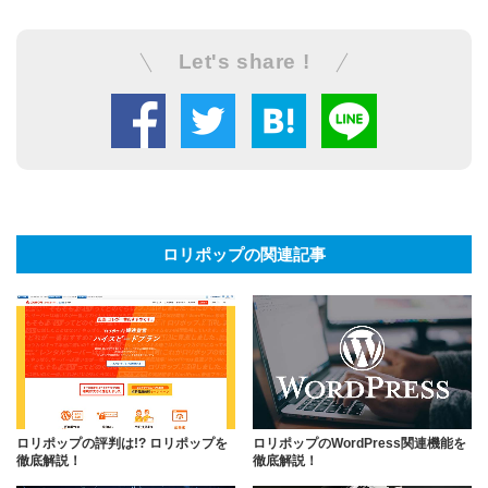
Let's share !
ロリポップの関連記事
ロリポップの評判は!? ロリポップを
ロリポップのWordPress関連機能を
徹底解説！
徹底解説！