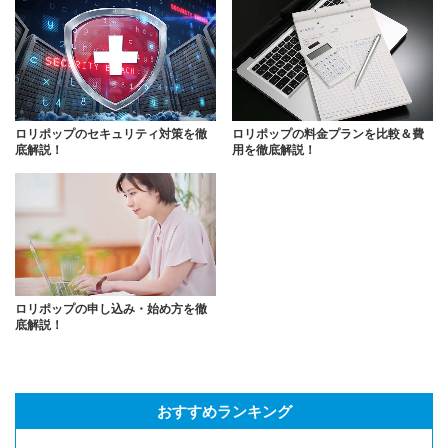
ロリポップのセキュリティ対策を徹
ロリポップの料金プランを比較＆費
底解説！
用を徹底解説！
ロリポップの申し込み・始め方を徹
底解説！
おすすめランキング