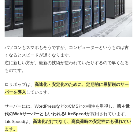
パソコンもスマホもそうですが、コンピューターというものは古
くなるとスピードが遅くなります。
逆に新しい方が、最新の技術が使われていたりするので早くなる
ものです。
ロリポップは、
高速化・安定化のために、定期的に最新鋭のサー
バーを導入
しています。
サーバーには、WordPressなどのCMSとの相性を重視し、
第４世
代のWebサーバーともいわれるLiteSpeed
が採用されています。
LiteSpeedは、
高速化だけでなく、高負荷時の安定性にも優れてい
ます。