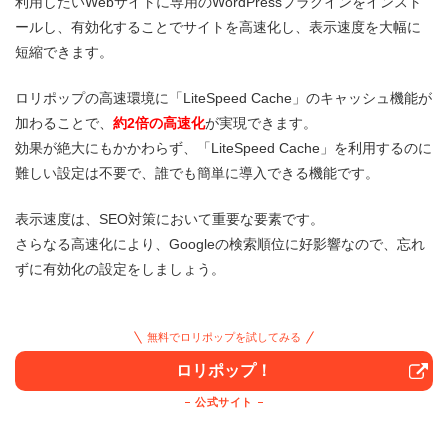
利用したいWebサイトに専用のWordPressプラグインをインスト
ールし、有効化することでサイトを高速化し、表示速度を大幅に
短縮できます。
ロリポップの高速環境に「LiteSpeed Cache」のキャッシュ機能が
加わることで、
約2倍の高速化
が実現できます。
効果が絶大にもかかわらず、「LiteSpeed Cache」を利用するのに
難しい設定は不要で、誰でも簡単に導入できる機能です。
表示速度は、SEO対策において重要な要素です。
さらなる高速化により、Googleの検索順位に好影響なので、忘れ
ずに有効化の設定をしましょう。
無料でロリポップを試してみる
ロリポップ！
公式サイト