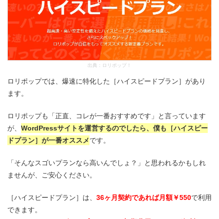
出典：
ロリポップ！
ロリポップでは、爆速に特化した［ハイスピードプラン］があり
ます。
ロリポップも「正直、コレが一番おすすめです」と言っています
が、
WordPressサイトを運営するのでしたら、僕も［ハイスピー
ドプラン］が一番オススメ
です。
「そんなスゴいプランなら高いんでしょ？」と思われるかもしれ
ませんが、ご安心ください。
［ハイスピードプラン］は、
36ヶ月契約であれば月額￥550
で利用
できます。