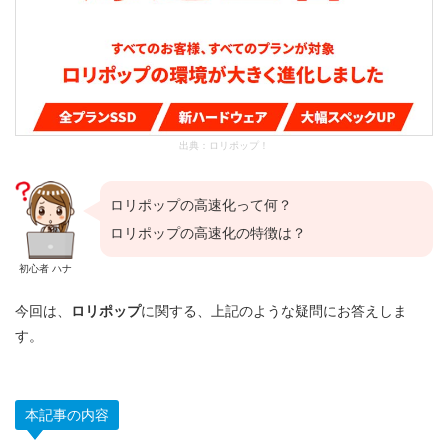
出典：
ロリポップ！
ロリポップの高速化って何？
ロリポップの高速化の特徴は？
初心者 ハナ
今回は、
ロリポップ
に関する、上記のような疑問にお答えしま
す。
本記事の内容