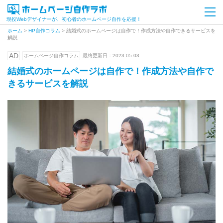
現役Webデザイナーが、初心者のホームページ自作を応援！
ホーム
>
HP自作コラム
>
結婚式のホームページは自作で！作成方法や自作できるサービスを
解説
AD
ホームページ自作コラム
最終更新日：
2023.05.03
結婚式のホームページは自作で！作成方法や自作で
きるサービスを解説