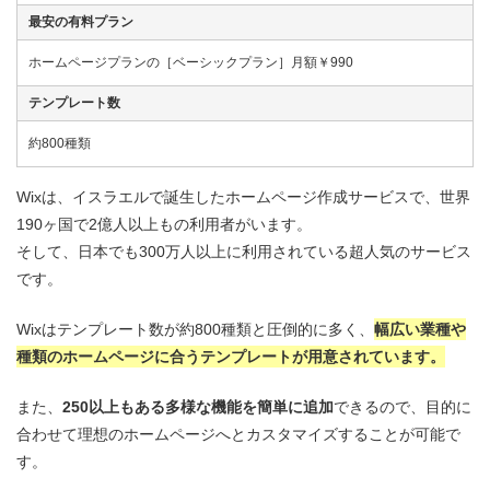
最安の有料プラン
ホームページプランの［ベーシックプラン］月額￥990
テンプレート数
約800種類
Wixは、イスラエルで誕生したホームページ作成サービスで、世界
190ヶ国で2億人以上もの利用者がいます。
そして、日本でも300万人以上に利用されている超人気のサービス
です。
Wixはテンプレート数が約800種類と圧倒的に多く、
幅広い業種や
種類のホームページに合うテンプレートが用意されています。
また、
250以上もある多様な機能を簡単に追加
できるので、目的に
合わせて理想のホームページへとカスタマイズすることが可能で
す。