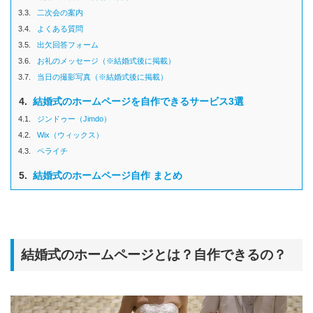
3.3.
二次会の案内
3.4.
よくある質問
3.5.
出欠回答フォーム
3.6.
お礼のメッセージ（※結婚式後に掲載）
3.7.
当日の撮影写真（※結婚式後に掲載）
4.
結婚式のホームページを自作できるサービス3選
4.1.
ジンドゥー（Jimdo）
4.2.
Wix（ウィックス）
4.3.
ペライチ
5.
結婚式のホームページ自作 まとめ
結婚式のホームページとは？自作できるの？